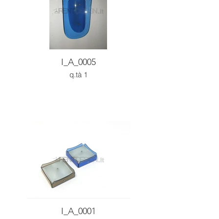
I_A_0005
q.tà 1
I_A_0001