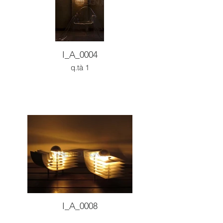
I_A_0004
q.tà 1
I_A_0008