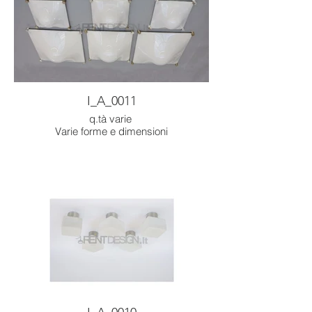
I_A_0011
q.tà varie
Varie forme e dimensioni