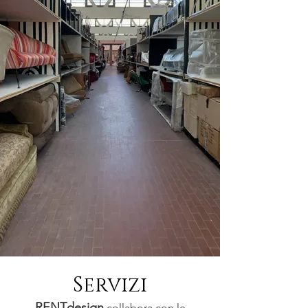
Servizi
RENTdesign
collabora con le