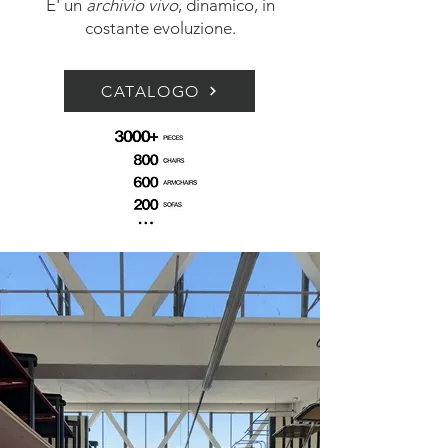
E' un
archivio vivo
, dinamico, in
costante evoluzione.
CATALOGO