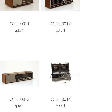
O_E_0011
O_E_0012
q.tà 1
q.tà 1
O_E_0013
O_E_0014
q.tà 1
q.tà 1