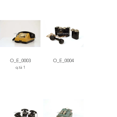
O_E_0003
O_E_0004
q.tà 1