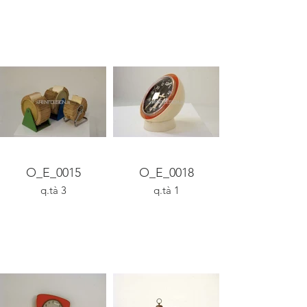
O_E_0015
O_E_0018
q.tà 3
q.tà 1