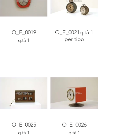
O_E_0019
O_E_0021q.tà 1
per tipo
q.tà 1
O_E_0025
O_E_0026
q.tà 1
q.tà 1