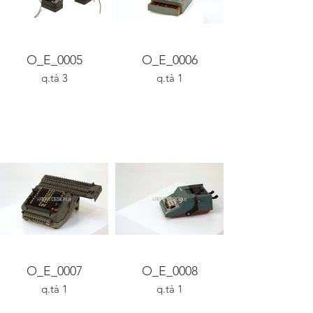
O_E_0005
O_E_0006
q.tà 3
q.tà 1
O_E_0007
O_E_0008
q.tà 1
q.tà 1