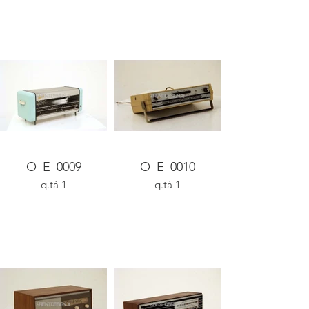
O_E_0009
O_E_0010
q.tà 1
q.tà 1